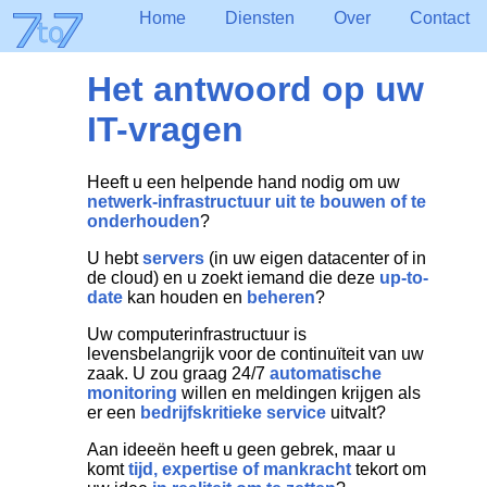
Home
Diensten
Over
Contact
Het antwoord op uw
IT-vragen
Heeft u een helpende hand nodig om uw
netwerk-infrastructuur uit te bouwen of te
onderhouden
?
U hebt
servers
(in uw eigen datacenter of in
de cloud) en u zoekt iemand die deze
up-to-
date
kan houden en
beheren
?
Uw computerinfrastructuur is
levensbelangrijk voor de continuïteit van uw
zaak. U zou graag 24/7
automatische
monitoring
willen en meldingen krijgen als
er een
bedrijfskritieke service
uitvalt?
Aan ideeën heeft u geen gebrek, maar u
komt
tijd, expertise of mankracht
tekort om