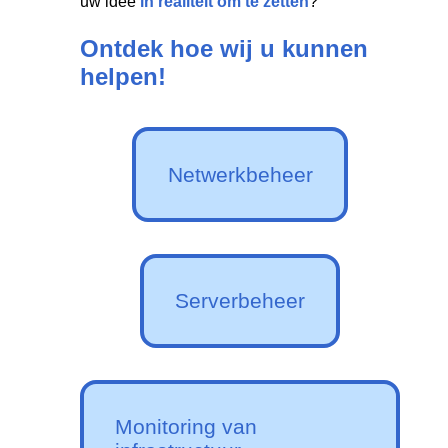
uw idee
in realiteit om te zetten
?
Ontdek hoe wij u kunnen
helpen!
Netwerkbeheer
Serverbeheer
Monitoring van